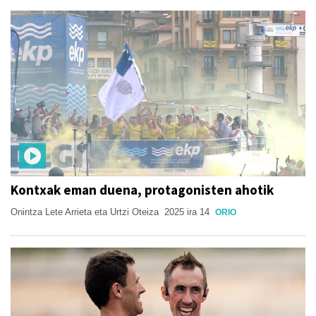
Kontxak eman duena, protagonisten ahotik
Onintza Lete Arrieta eta Urtzi Oteiza
2025 ira 14
ORIO