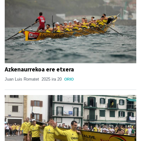
Azkenaurrekoa ere etxera
Juan Luis Romatet
2025 ira 20
ORIO