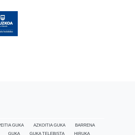
EITIA GUKA
AZKOITIA GUKA
BARRENA
GUKA
GUKA TELEBISTA
HIRUKA