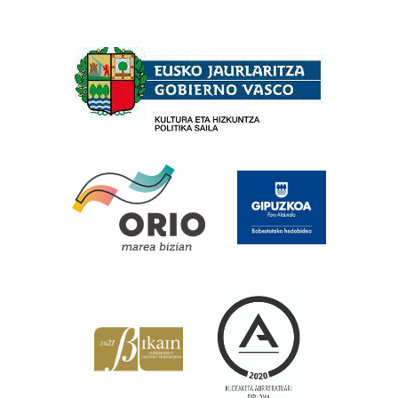
Babesleak