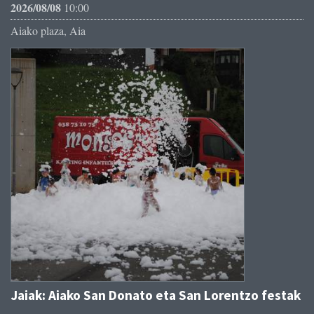
2026/08/08
10:00
Aiako plaza, Aia
Jaiak: Aiako San Donato eta San Lorentzo festak