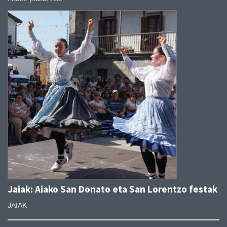
Jaiak: Aiako San Donato eta San Lorentzo festak
JAIAK