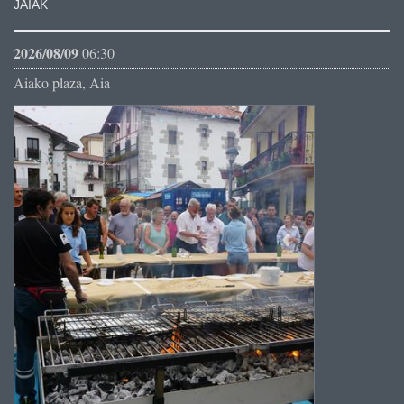
JAIAK
2026/08/09
06:30
Aiako plaza, Aia