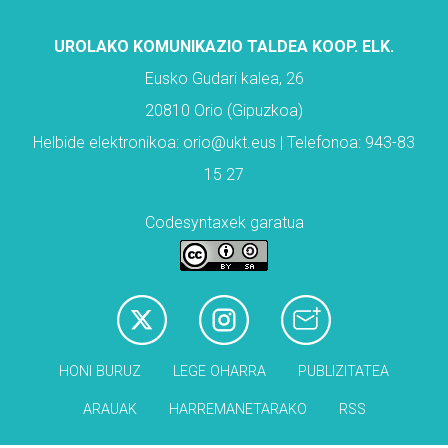
UROLAKO KOMUNIKAZIO TALDEA KOOP. ELK.
Eusko Gudari kalea, 26
20810 Orio (Gipuzkoa)
Helbide elektronikoa: orio@ukt.eus | Telefonoa: 943-83
15 27
Codesyntaxek garatua
HONI BURUZ
LEGE OHARRA
PUBLIZITATEA
ARAUAK
HARREMANETARAKO
RSS