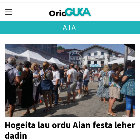
AIA
Hogeita lau ordu Aian festa leher
dadin