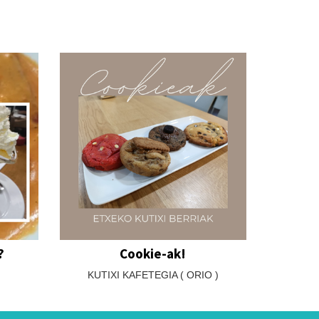
?
Cookie-ak!
KUTIXI KAFETEGIA ( ORIO )