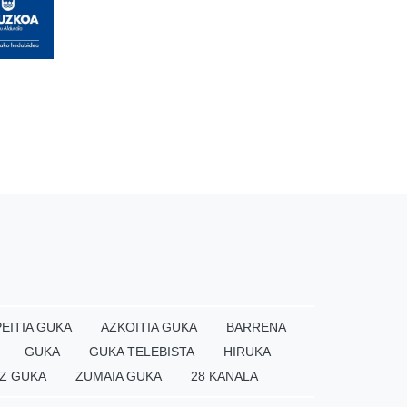
EITIA GUKA
AZKOITIA GUKA
BARRENA
GUKA
GUKA TELEBISTA
HIRUKA
Z GUKA
ZUMAIA GUKA
28 KANALA