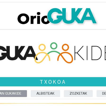
TXOKOA
ZAN GUKAKIDE
ALBISTEAK
ZOZKETAK
D