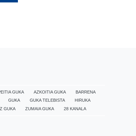
EITIA GUKA
AZKOITIA GUKA
BARRENA
GUKA
GUKA TELEBISTA
HIRUKA
Z GUKA
ZUMAIA GUKA
28 KANALA