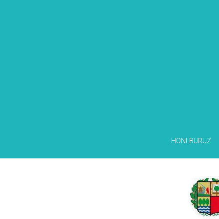
HONI BURUZ