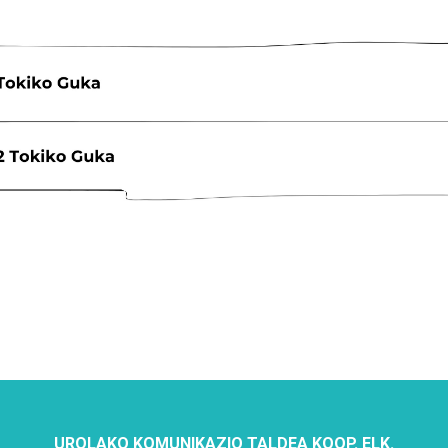
UROLAKO KOMUNIKAZIO TALDEA KOOP. ELK.