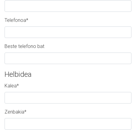
Telefonoa
*
Beste telefono bat
Helbidea
Kalea
*
Zenbakia
*