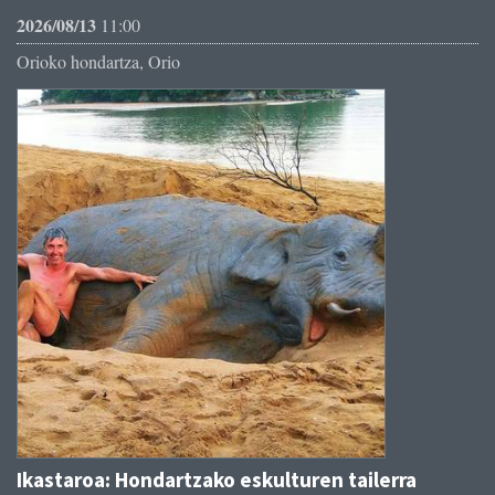
2026/08/13
11:00
Orioko hondartza, Orio
Ikastaroa: Hondartzako eskulturen tailerra