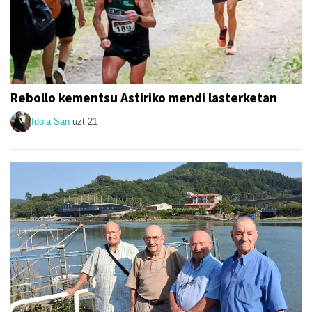
Rebollo kementsu Astiriko mendi lasterketan
Idoia San
uzt 21