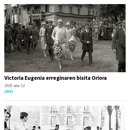
Victoria Eugenia erreginaren bisita Oriora
2025 abe 12
ORIO