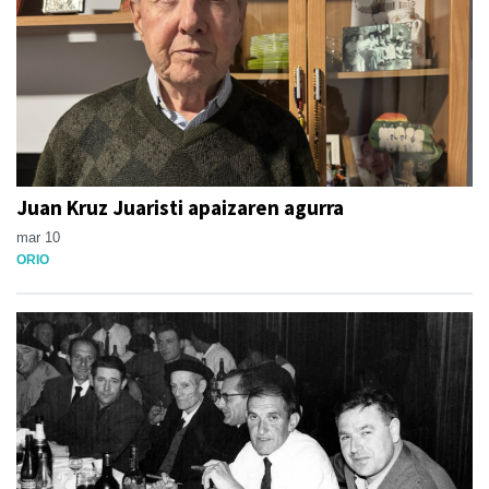
Juan Kruz Juaristi apaizaren agurra
mar 10
ORIO