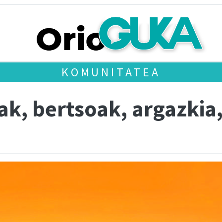
KOMUNITATEA
ak, bertsoak, argazkia, 