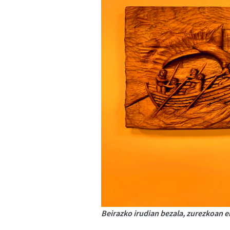
Beirazko irudian bezala, zurezkoan 