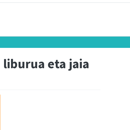
liburua eta jaia