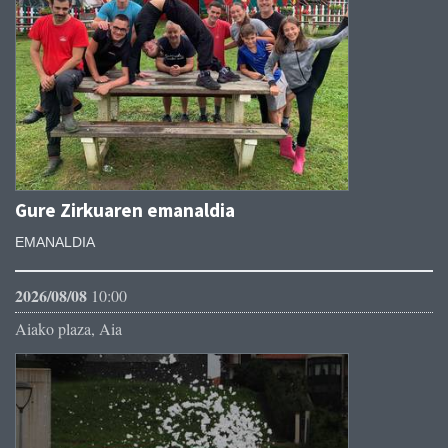
Gure Zirkuaren emanaldia
EMANALDIA
2026/08/08
10:00
Aiako plaza, Aia