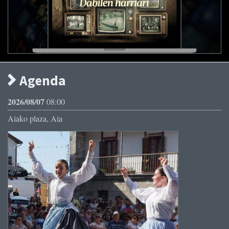
Agenda
2026/08/07
08:00
Aiako plaza, Aia