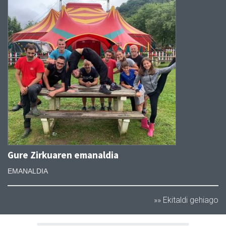
Gure Zirkuaren emanaldia
EMANALDIA
»» Ekitaldi gehiago