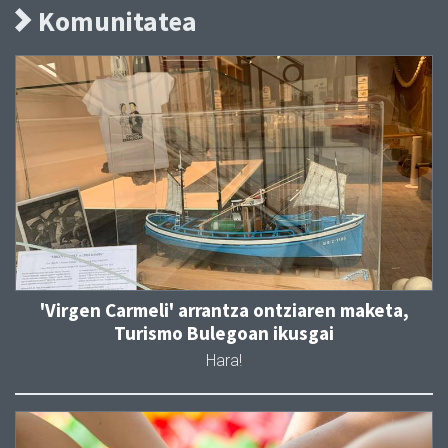
Komunitatea
'Virgen Carmeli' arrantza ontziaren maketa,
Turismo Bulegoan ikusgai
Hara!