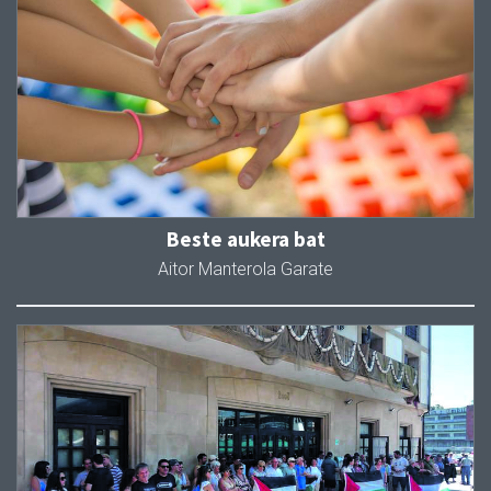
Beste aukera bat
Aitor Manterola Garate