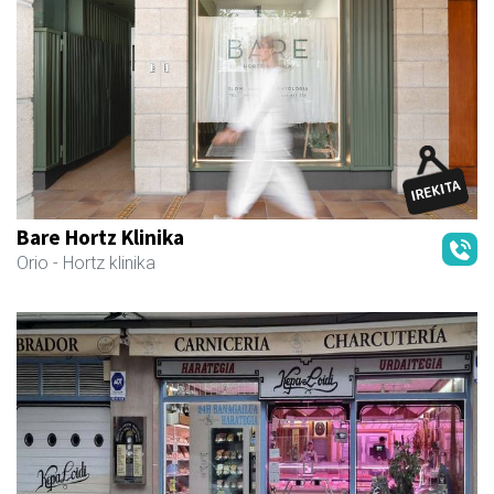
Bare Hortz Klinika
Orio
- Hortz klinika