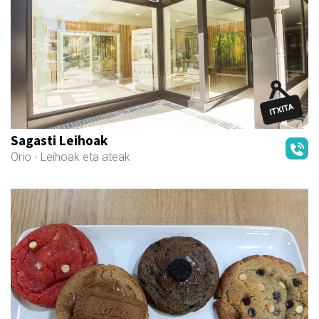
Sagasti Leihoak
Orio
- Leihoak eta ateak