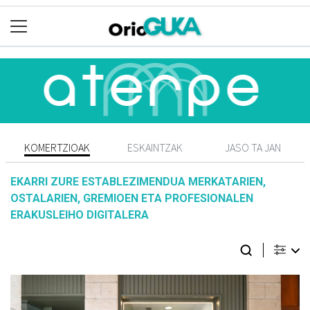
KOMERTZIOAK
ESKAINTZAK
JASO TA JAN
EKARRI ZURE ESTABLEZIMENDUA MERKATARIEN,
OSTALARIEN, GREMIOEN ETA PROFESIONALEN
ERAKUSLEIHO DIGITALERA