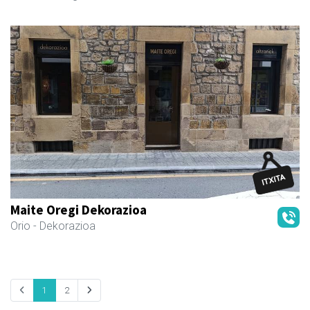
Maite Oregi Dekorazioa
Orio
- Dekorazioa
1
2