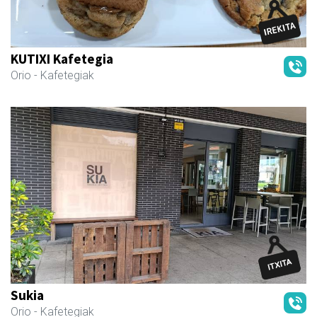
KUTIXI Kafetegia
Orio
- Kafetegiak
Sukia
Orio
- Kafetegiak