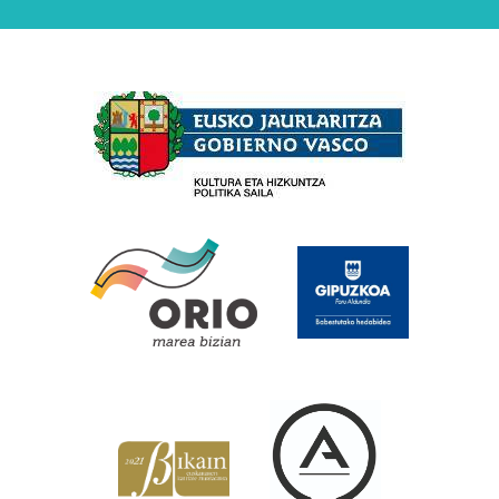
Babesleak