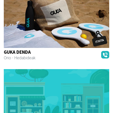
GUKA DENDA
Orio
- Hedabideak