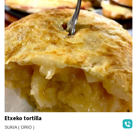
Etxeko tortilla
SUKIA ( ORIO )