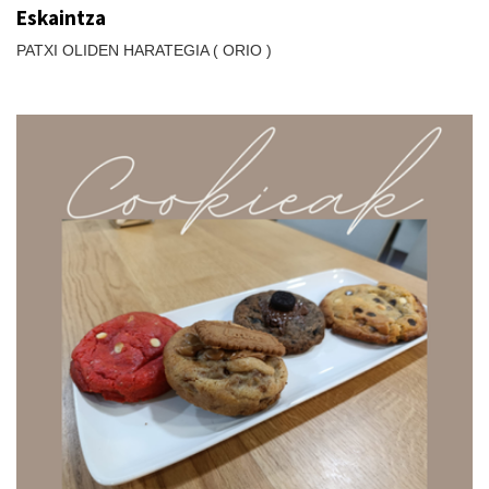
Eskaintza
PATXI OLIDEN HARATEGIA ( ORIO )