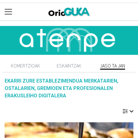
KOMERTZIOAK
ESKAINTZAK
JASO TA JAN
EKARRI ZURE ESTABLEZIMENDUA MERKATARIEN,
OSTALARIEN, GREMIOEN ETA PROFESIONALEN
ERAKUSLEIHO DIGITALERA