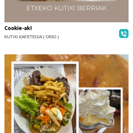
Cookie-ak!
KUTIXI KAFETEGIA ( ORIO )