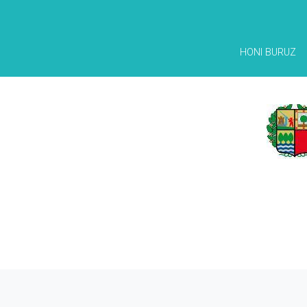
HONI BURUZ