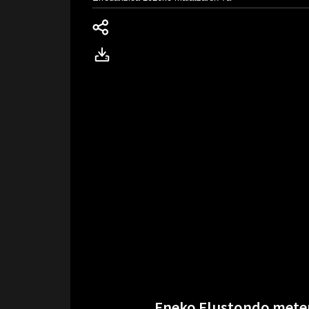
Eneko Elustondo meter