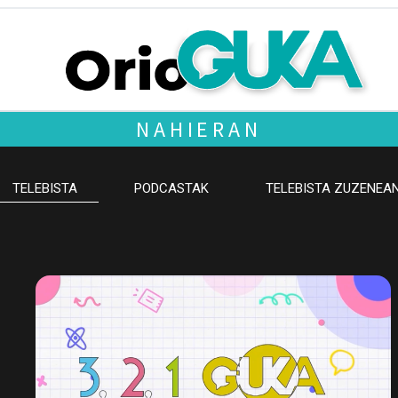
NAHIERAN
TELEBISTA
PODCASTAK
TELEBISTA ZUZENEA