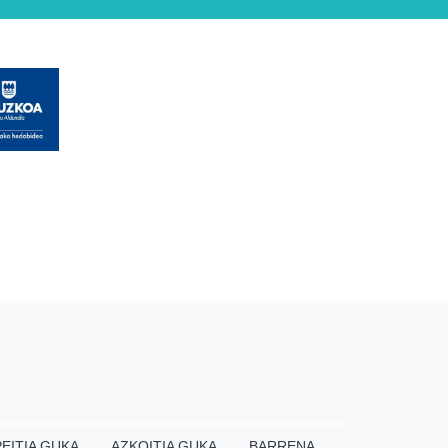
EITIA GUKA
AZKOITIA GUKA
BARRENA