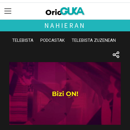
NAHIERAN
TELEBISTA
PODCASTAK
TELEBISTA ZUZENEAN