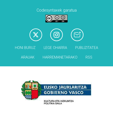
Codesyntaxek garatua
HONI BURUZ
LEGE OHARRA
PUBLIZITATEA
ARAUAK
HARREMANETARAKO
RSS
Babesleak