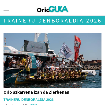
TRAINERU DENBORALDIA 2026
Orio azkarrena izan da Zierbenan
TRAINERU DENBORALDIA 2026