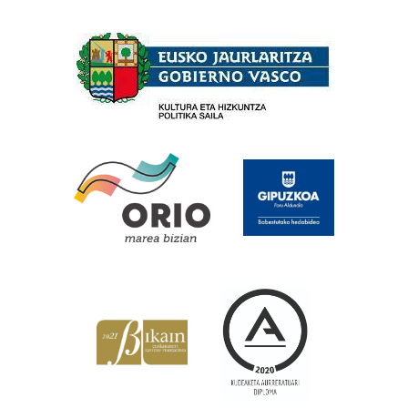
Babesleak