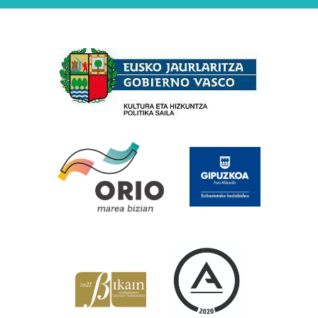
Babesleak