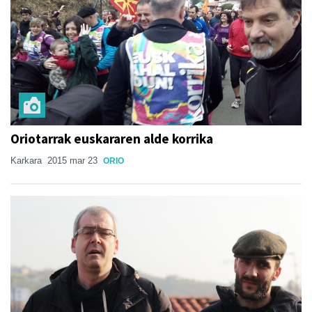
Oriotarrak euskararen alde korrika
Karkara
2015 mar 23
ORIO