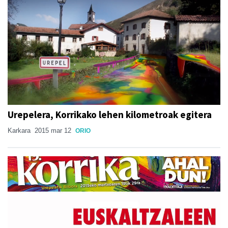
Urepelera, Korrikako lehen kilometroak egitera
Karkara
2015 mar 12
ORIO