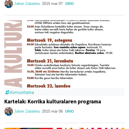
Jabier Zabaleta
2015 mar 07
ORIO
Komunitatea
Kartelak: Korrika kulturalaren programa
Jabier Zabaleta
2015 mar 06
ORIO