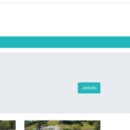
Jarraitu