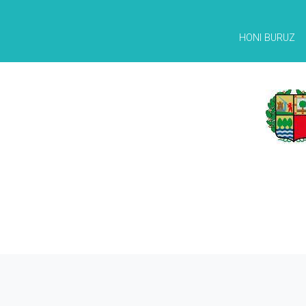
HONI BURUZ