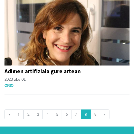
Adimen artifiziala gure artean
2020 abe 01
ORIO
«
1
2
3
4
5
6
7
8
9
»