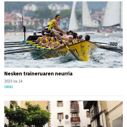
Nesken traineruaren neurria
2023 ira 14
ORIO