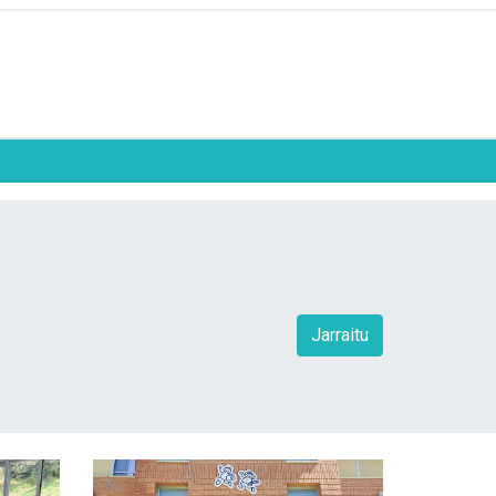
Jarraitu