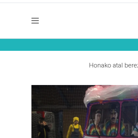
Honako atal bere