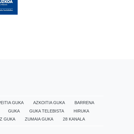
EITIA GUKA
AZKOITIA GUKA
BARRENA
GUKA
GUKA TELEBISTA
HIRUKA
Z GUKA
ZUMAIA GUKA
28 KANALA