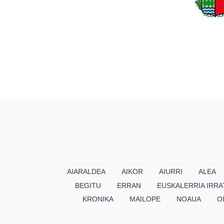
AIARALDEA
AIKOR
AIURRI
ALEA
BEGITU
ERRAN
EUSKALERRIA IRRA
KRONIKA
MAILOPE
NOAUA
O