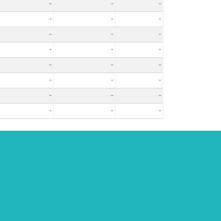
-
-
-
-
-
-
-
-
-
-
-
-
-
-
-
-
-
-
-
-
-
-
-
-