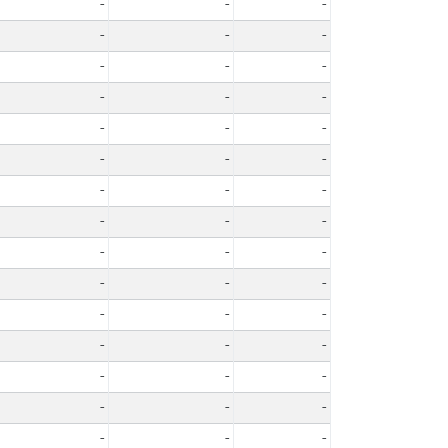
-
-
-
-
-
-
-
-
-
-
-
-
-
-
-
-
-
-
-
-
-
-
-
-
-
-
-
-
-
-
-
-
-
-
-
-
-
-
-
-
-
-
-
-
-