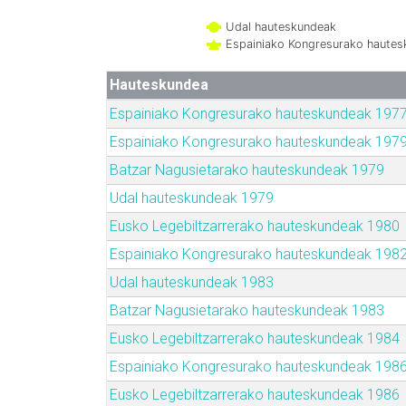
Udal hauteskundeak
Espainiako Kongresurako haute
Hauteskundea
Espainiako Kongresurako hauteskundeak 197
Espainiako Kongresurako hauteskundeak 197
Batzar Nagusietarako hauteskundeak 1979
Udal hauteskundeak 1979
Eusko Legebiltzarrerako hauteskundeak 1980
Espainiako Kongresurako hauteskundeak 198
Udal hauteskundeak 1983
Batzar Nagusietarako hauteskundeak 1983
Eusko Legebiltzarrerako hauteskundeak 1984
Espainiako Kongresurako hauteskundeak 198
Eusko Legebiltzarrerako hauteskundeak 1986