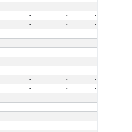
-
-
-
-
-
-
-
-
-
-
-
-
-
-
-
-
-
-
-
-
-
-
-
-
-
-
-
-
-
-
-
-
-
-
-
-
-
-
-
-
-
-