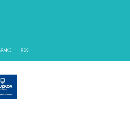
ARAKO
RSS