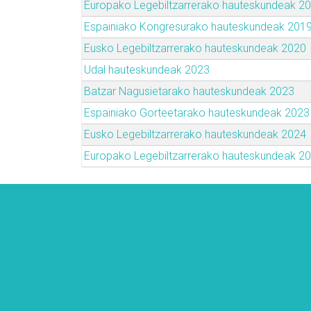
Europako Legebiltzarrerako hauteskundeak 2
Espainiako Kongresurako hauteskundeak 201
Eusko Legebiltzarrerako hauteskundeak 2020
Udal hauteskundeak 2023
Batzar Nagusietarako hauteskundeak 2023
Espainiako Gorteetarako hauteskundeak 2023
Eusko Legebiltzarrerako hauteskundeak 2024
Europako Legebiltzarrerako hauteskundeak 2