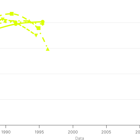
1990
1995
2000
2005
20
Data