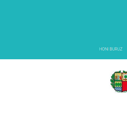
HONI BURUZ