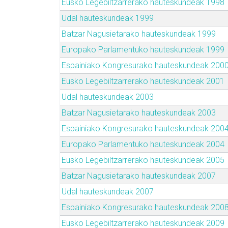
Eusko Legebiltzarrerako hauteskundeak 1998
Udal hauteskundeak 1999
Batzar Nagusietarako hauteskundeak 1999
Europako Parlamentuko hauteskundeak 1999
Espainiako Kongresurako hauteskundeak 200
Eusko Legebiltzarrerako hauteskundeak 2001
Udal hauteskundeak 2003
Batzar Nagusietarako hauteskundeak 2003
Espainiako Kongresurako hauteskundeak 200
Europako Parlamentuko hauteskundeak 2004
Eusko Legebiltzarrerako hauteskundeak 2005
Batzar Nagusietarako hauteskundeak 2007
Udal hauteskundeak 2007
Espainiako Kongresurako hauteskundeak 200
Eusko Legebiltzarrerako hauteskundeak 2009