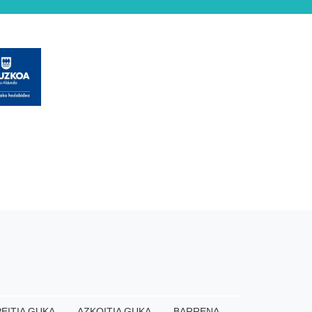
EITIA GUKA
AZKOITIA GUKA
BARRENA