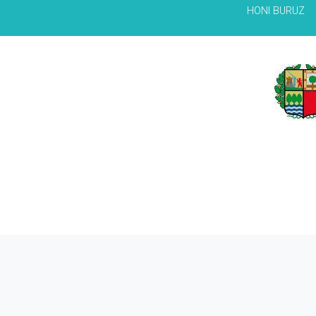
HONI BURUZ