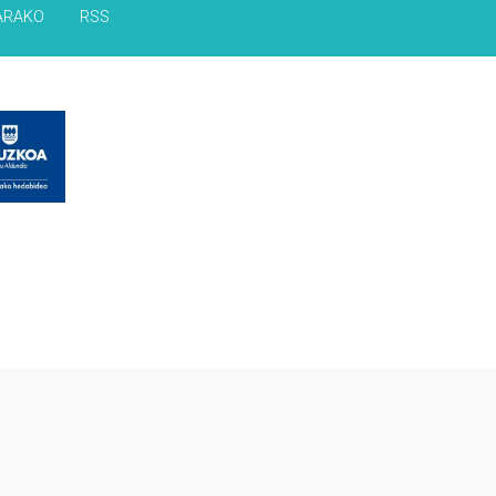
ARAKO
RSS