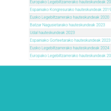
Europako Legebiltzarrerako hauteskundeak 2
Espainiako Kongresurako hauteskundeak 201
Eusko Legebiltzarrerako hauteskundeak 2020
Batzar Nagusietarako hauteskundeak 2023
Udal hauteskundeak 2023
Espainiako Gorteetarako hauteskundeak 2023
Eusko Legebiltzarrerako hauteskundeak 2024
Europako Legebiltzarrerako hauteskundeak 2