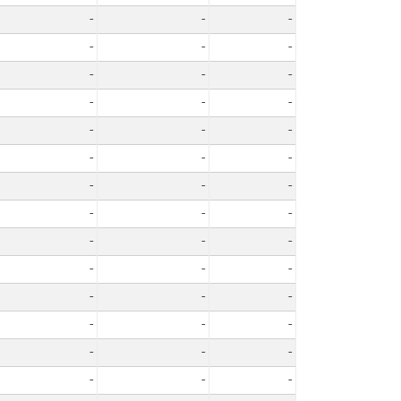
-
-
-
-
-
-
-
-
-
-
-
-
-
-
-
-
-
-
-
-
-
-
-
-
-
-
-
-
-
-
-
-
-
-
-
-
-
-
-
-
-
-