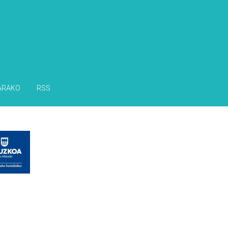
ARAKO
RSS