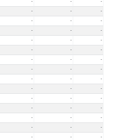
-
-
-
-
-
-
-
-
-
-
-
-
-
-
-
-
-
-
-
-
-
-
-
-
-
-
-
-
-
-
-
-
-
-
-
-
-
-
-
-
-
-
-
-
-