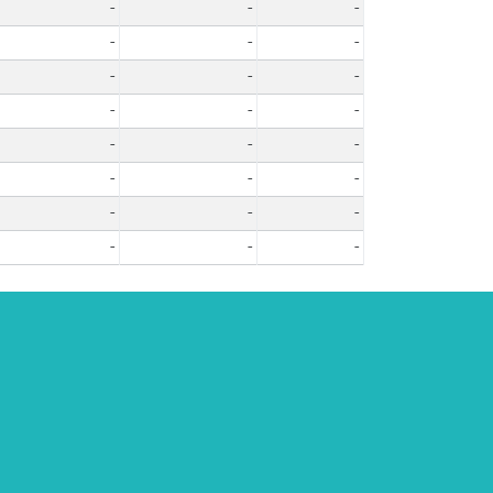
-
-
-
-
-
-
-
-
-
-
-
-
-
-
-
-
-
-
-
-
-
-
-
-