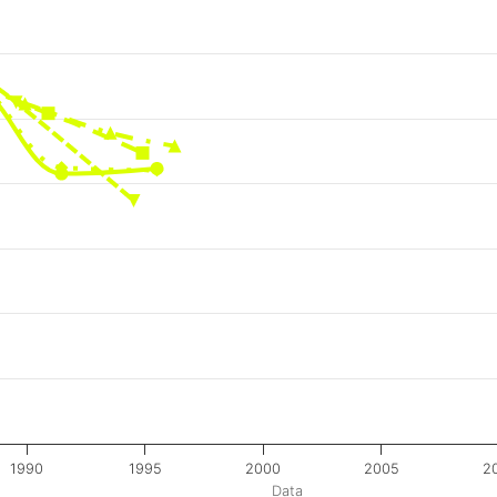
1990
1995
2000
2005
2
Data