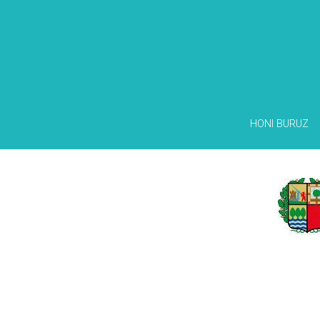
HONI BURUZ