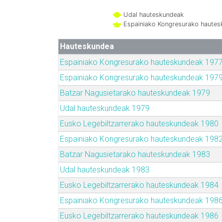
Udal hauteskundeak
Espainiako Kongresurako haute
Hauteskundea
Espainiako Kongresurako hauteskundeak 197
Espainiako Kongresurako hauteskundeak 197
Batzar Nagusietarako hauteskundeak 1979
Udal hauteskundeak 1979
Eusko Legebiltzarrerako hauteskundeak 1980
Espainiako Kongresurako hauteskundeak 198
Batzar Nagusietarako hauteskundeak 1983
Udal hauteskundeak 1983
Eusko Legebiltzarrerako hauteskundeak 1984
Espainiako Kongresurako hauteskundeak 198
Eusko Legebiltzarrerako hauteskundeak 1986