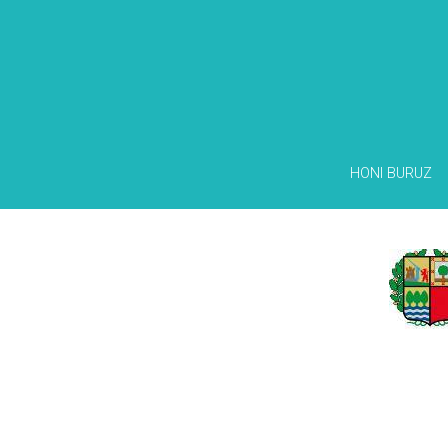
HONI BURUZ