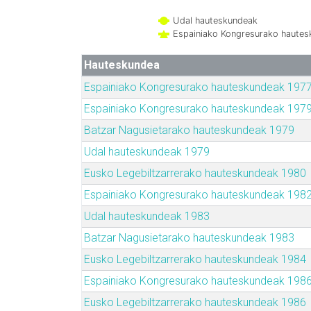
Udal hauteskundeak
Espainiako Kongresurako haute
Hauteskundea
Espainiako Kongresurako hauteskundeak 197
Espainiako Kongresurako hauteskundeak 197
Batzar Nagusietarako hauteskundeak 1979
Udal hauteskundeak 1979
Eusko Legebiltzarrerako hauteskundeak 1980
Espainiako Kongresurako hauteskundeak 198
Udal hauteskundeak 1983
Batzar Nagusietarako hauteskundeak 1983
Eusko Legebiltzarrerako hauteskundeak 1984
Espainiako Kongresurako hauteskundeak 198
Eusko Legebiltzarrerako hauteskundeak 1986