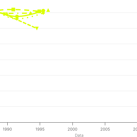
1990
1995
2000
2005
2
Data