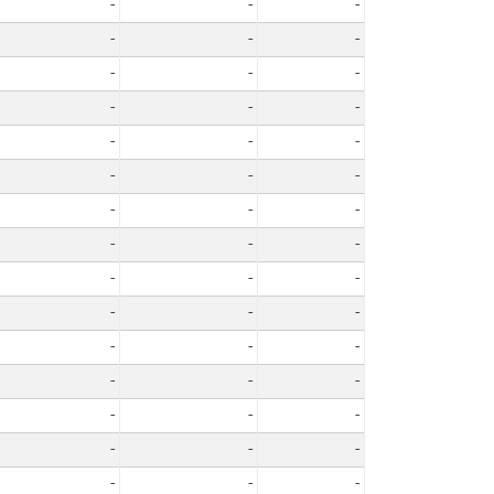
-
-
-
-
-
-
-
-
-
-
-
-
-
-
-
-
-
-
-
-
-
-
-
-
-
-
-
-
-
-
-
-
-
-
-
-
-
-
-
-
-
-
-
-
-