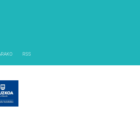
ARAKO
RSS