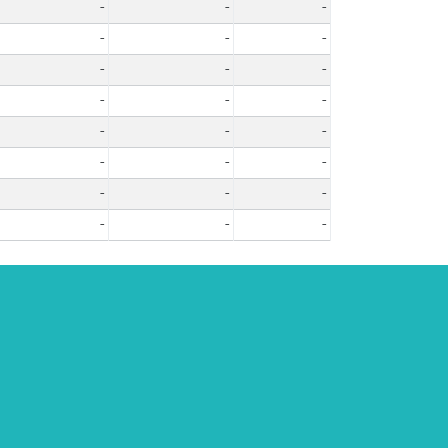
-
-
-
-
-
-
-
-
-
-
-
-
-
-
-
-
-
-
-
-
-
-
-
-