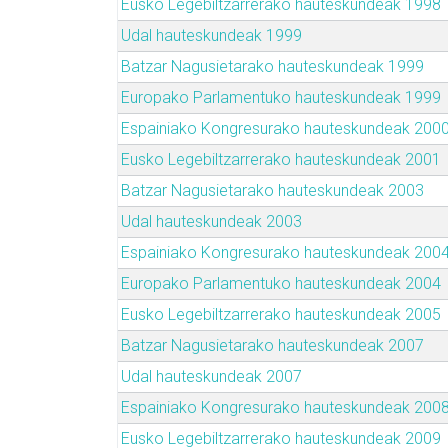
Eusko Legebiltzarrerako hauteskundeak 1998
Udal hauteskundeak 1999
Batzar Nagusietarako hauteskundeak 1999
Europako Parlamentuko hauteskundeak 1999
Espainiako Kongresurako hauteskundeak 200
Eusko Legebiltzarrerako hauteskundeak 2001
Batzar Nagusietarako hauteskundeak 2003
Udal hauteskundeak 2003
Espainiako Kongresurako hauteskundeak 200
Europako Parlamentuko hauteskundeak 2004
Eusko Legebiltzarrerako hauteskundeak 2005
Batzar Nagusietarako hauteskundeak 2007
Udal hauteskundeak 2007
Espainiako Kongresurako hauteskundeak 200
Eusko Legebiltzarrerako hauteskundeak 2009