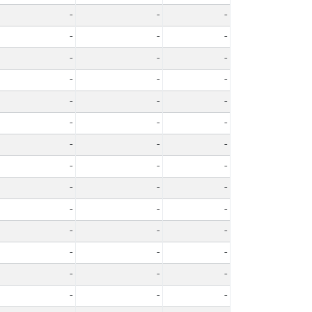
-
-
-
-
-
-
-
-
-
-
-
-
-
-
-
-
-
-
-
-
-
-
-
-
-
-
-
-
-
-
-
-
-
-
-
-
-
-
-
-
-
-