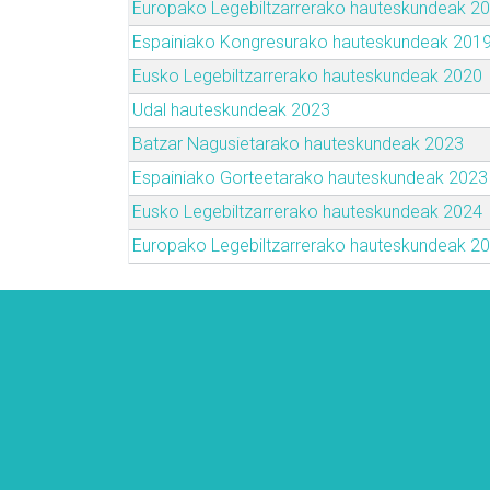
Europako Legebiltzarrerako hauteskundeak 2
Espainiako Kongresurako hauteskundeak 201
Eusko Legebiltzarrerako hauteskundeak 2020
Udal hauteskundeak 2023
Batzar Nagusietarako hauteskundeak 2023
Espainiako Gorteetarako hauteskundeak 2023
Eusko Legebiltzarrerako hauteskundeak 2024
Europako Legebiltzarrerako hauteskundeak 2