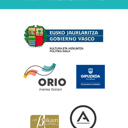
Babesleak