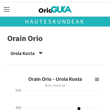
HAUTESKUNDEAK
Orain Orio
Urola Kosta
Orain Orio - Urola Kosta
Boto kopurua
500
400