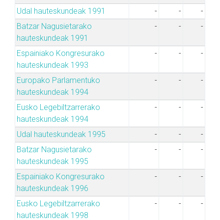
Udal hauteskundeak 1991
-
-
-
Batzar Nagusietarako
-
-
-
hauteskundeak 1991
Espainiako Kongresurako
-
-
-
hauteskundeak 1993
Europako Parlamentuko
-
-
-
hauteskundeak 1994
Eusko Legebiltzarrerako
-
-
-
hauteskundeak 1994
Udal hauteskundeak 1995
-
-
-
Batzar Nagusietarako
-
-
-
hauteskundeak 1995
Espainiako Kongresurako
-
-
-
hauteskundeak 1996
Eusko Legebiltzarrerako
-
-
-
hauteskundeak 1998