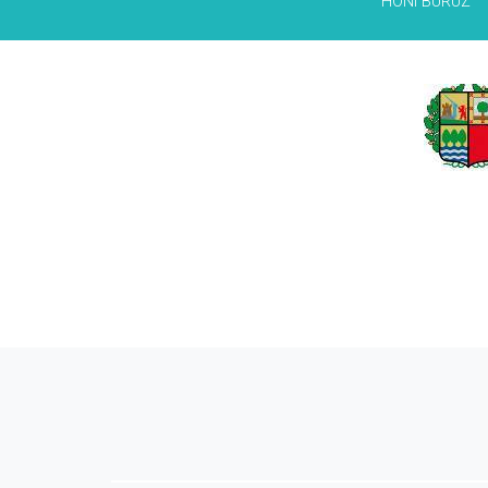
HONI BURUZ