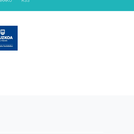
ARAKO
RSS