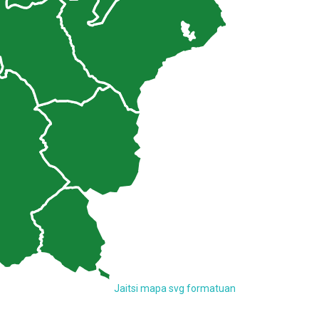
Jaitsi mapa svg formatuan