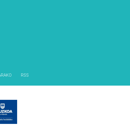
ARAKO
RSS