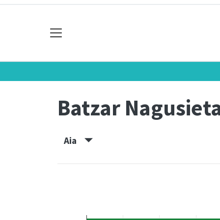
Batzar Nagusiet
Aia