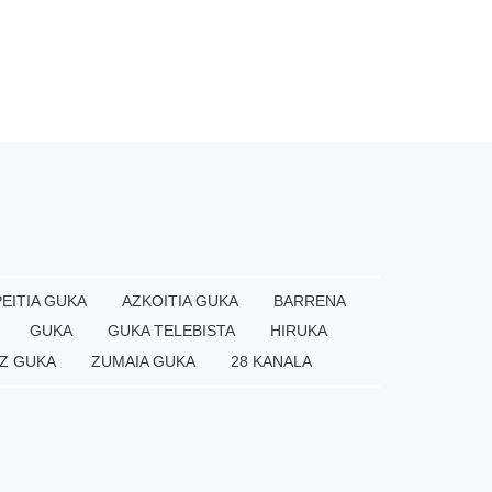
EITIA GUKA
AZKOITIA GUKA
BARRENA
GUKA
GUKA TELEBISTA
HIRUKA
Z GUKA
ZUMAIA GUKA
28 KANALA