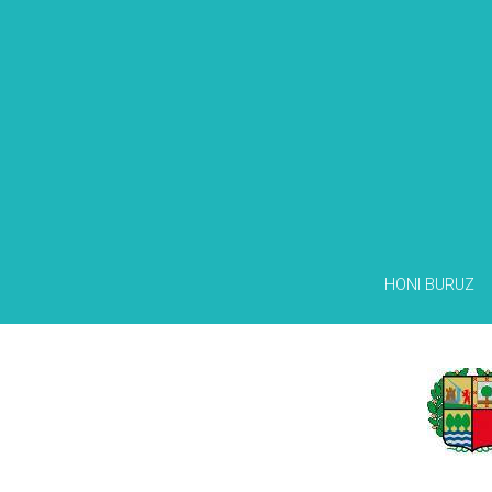
HONI BURUZ