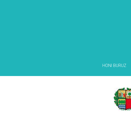
HONI BURUZ