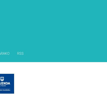
ARAKO
RSS