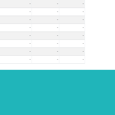
-
-
-
-
-
-
-
-
-
-
-
-
-
-
-
-
-
-
-
-
-
-
-
-