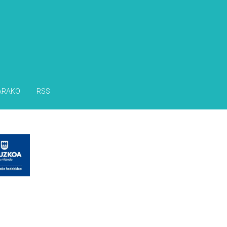
ARAKO
RSS