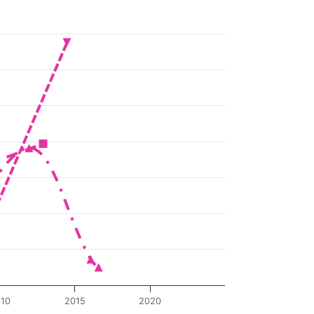
10
2015
2020