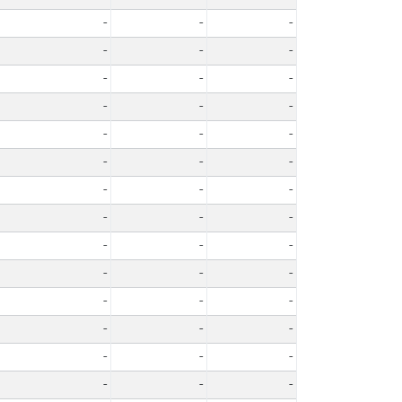
-
-
-
-
-
-
-
-
-
-
-
-
-
-
-
-
-
-
-
-
-
-
-
-
-
-
-
-
-
-
-
-
-
-
-
-
-
-
-
-
-
-