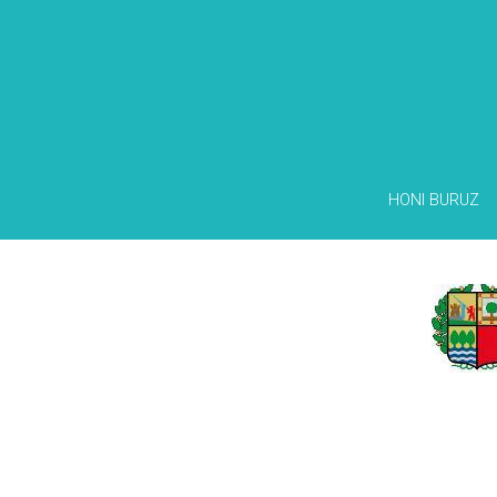
HONI BURUZ