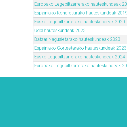
Europako Legebiltzarrerako hauteskundeak 2
Espainiako Kongresurako hauteskundeak 201
Eusko Legebiltzarrerako hauteskundeak 2020
Udal hauteskundeak 2023
Batzar Nagusietarako hauteskundeak 2023
Espainiako Gorteetarako hauteskundeak 2023
Eusko Legebiltzarrerako hauteskundeak 2024
Europako Legebiltzarrerako hauteskundeak 2