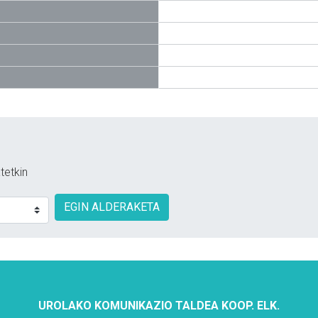
tetkin
EGIN ALDERAKETA
UROLAKO KOMUNIKAZIO TALDEA KOOP. ELK.