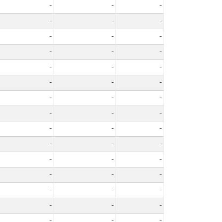
-
-
-
-
-
-
-
-
-
-
-
-
-
-
-
-
-
-
-
-
-
-
-
-
-
-
-
-
-
-
-
-
-
-
-
-
-
-
-
-
-
-
-
-
-