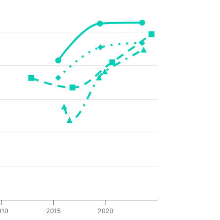
010
2015
2020