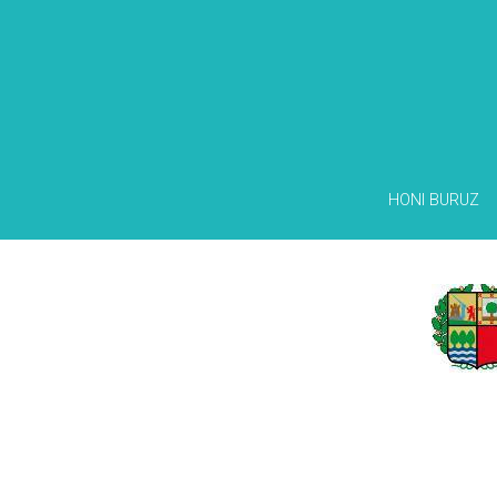
HONI BURUZ