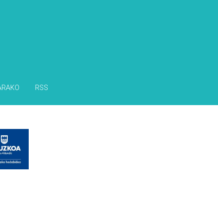
ARAKO
RSS