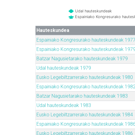
Udal hauteskundeak
Espainiako Kongresurako haute
Hauteskundea
Espainiako Kongresurako hauteskundeak 197
Espainiako Kongresurako hauteskundeak 197
Batzar Nagusietarako hauteskundeak 1979
Udal hauteskundeak 1979
Eusko Legebiltzarrerako hauteskundeak 1980
Espainiako Kongresurako hauteskundeak 198
Batzar Nagusietarako hauteskundeak 1983
Udal hauteskundeak 1983
Eusko Legebiltzarrerako hauteskundeak 1984
Espainiako Kongresurako hauteskundeak 198
Eusko Legebiltzarrerako hauteskundeak 1986