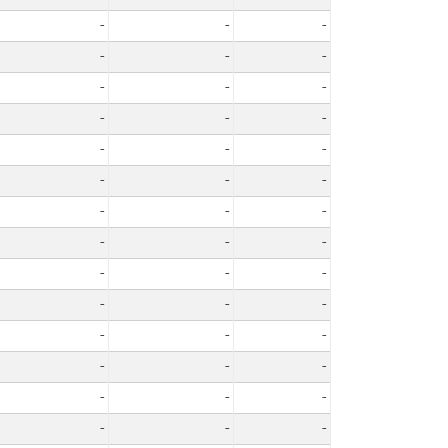
-
-
-
-
-
-
-
-
-
-
-
-
-
-
-
-
-
-
-
-
-
-
-
-
-
-
-
-
-
-
-
-
-
-
-
-
-
-
-
-
-
-