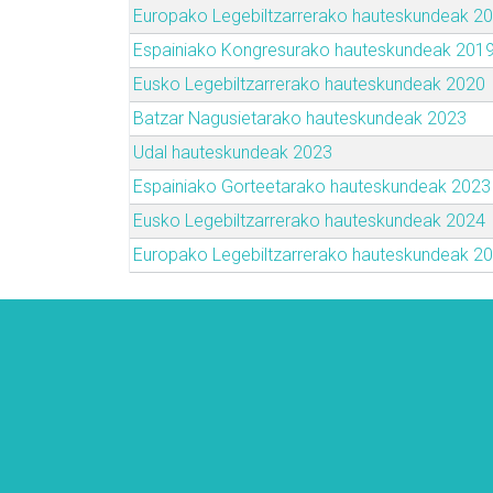
Europako Legebiltzarrerako hauteskundeak 2
Espainiako Kongresurako hauteskundeak 201
Eusko Legebiltzarrerako hauteskundeak 2020
Batzar Nagusietarako hauteskundeak 2023
Udal hauteskundeak 2023
Espainiako Gorteetarako hauteskundeak 2023
Eusko Legebiltzarrerako hauteskundeak 2024
Europako Legebiltzarrerako hauteskundeak 2