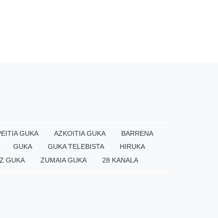
EITIA GUKA
AZKOITIA GUKA
BARRENA
GUKA
GUKA TELEBISTA
HIRUKA
Z GUKA
ZUMAIA GUKA
28 KANALA