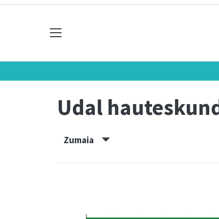
Udal hauteskun
Zumaia