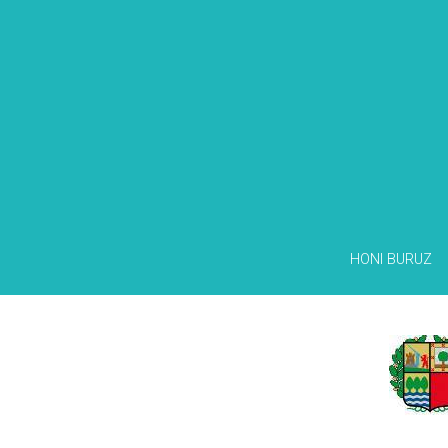
HONI BURUZ