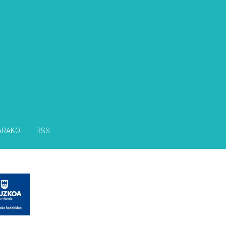
ARAKO
RSS