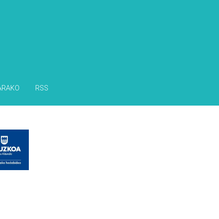
ARAKO
RSS