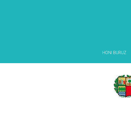
HONI BURUZ