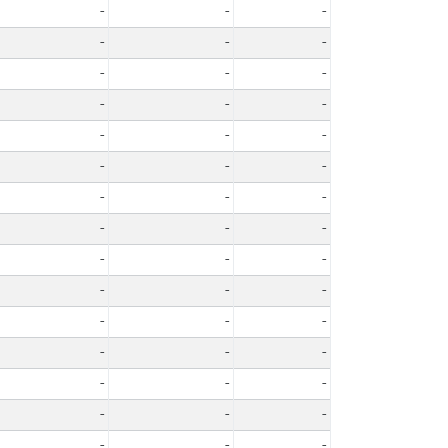
-
-
-
-
-
-
-
-
-
-
-
-
-
-
-
-
-
-
-
-
-
-
-
-
-
-
-
-
-
-
-
-
-
-
-
-
-
-
-
-
-
-
-
-
-