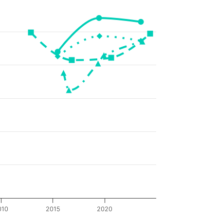
010
2015
2020