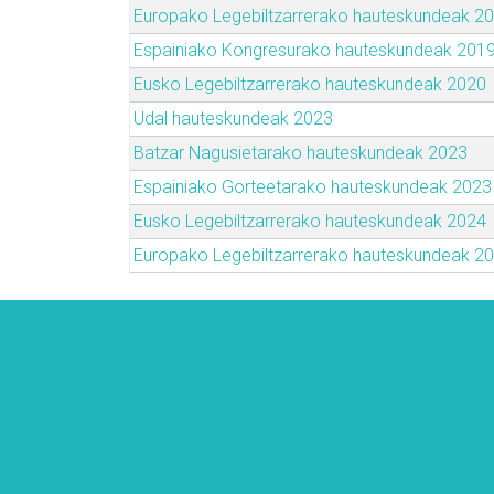
Europako Legebiltzarrerako hauteskundeak 2
Espainiako Kongresurako hauteskundeak 201
Eusko Legebiltzarrerako hauteskundeak 2020
Udal hauteskundeak 2023
Batzar Nagusietarako hauteskundeak 2023
Espainiako Gorteetarako hauteskundeak 2023
Eusko Legebiltzarrerako hauteskundeak 2024
Europako Legebiltzarrerako hauteskundeak 2