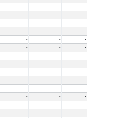
-
-
-
-
-
-
-
-
-
-
-
-
-
-
-
-
-
-
-
-
-
-
-
-
-
-
-
-
-
-
-
-
-
-
-
-
-
-
-
-
-
-