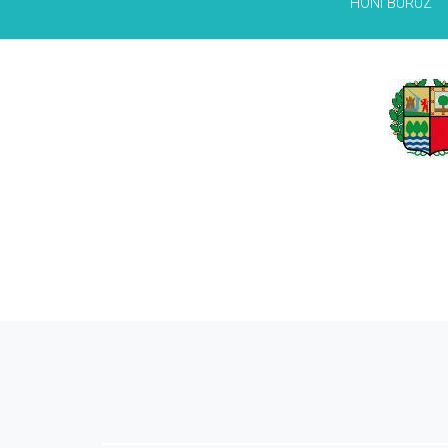
HONI BURUZ