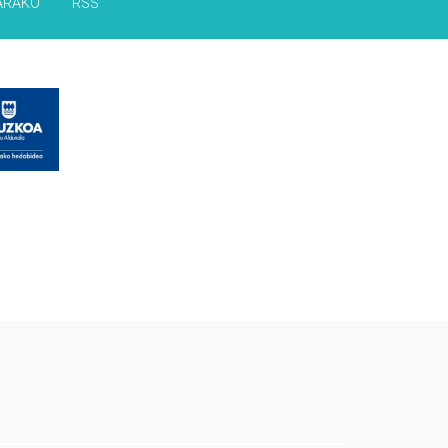
ARAKO
RSS