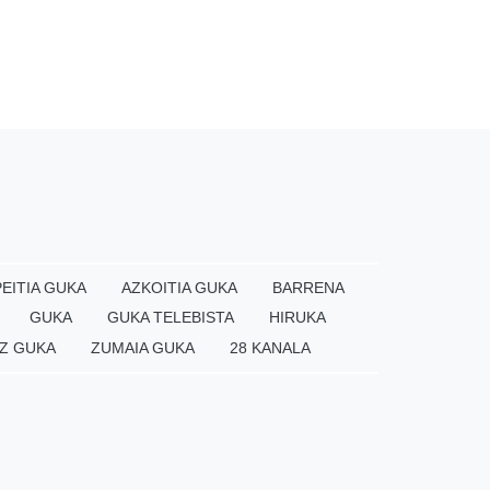
EITIA GUKA
AZKOITIA GUKA
BARRENA
GUKA
GUKA TELEBISTA
HIRUKA
Z GUKA
ZUMAIA GUKA
28 KANALA