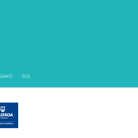
ARAKO
RSS