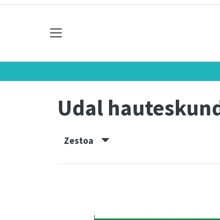
Udal hauteskun
Zestoa