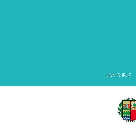
HONI BURUZ