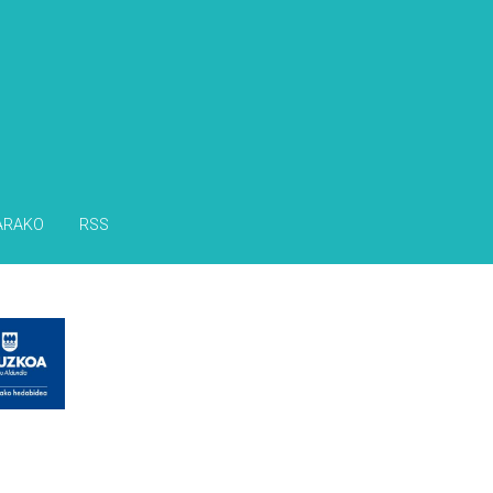
ARAKO
RSS