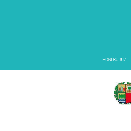
HONI BURUZ