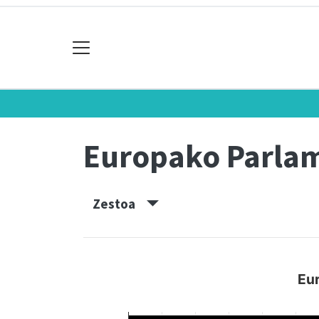
Europako Parla
Zestoa
Eu