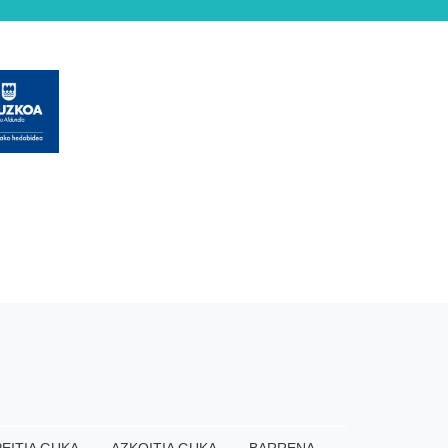
EITIA GUKA
AZKOITIA GUKA
BARRENA