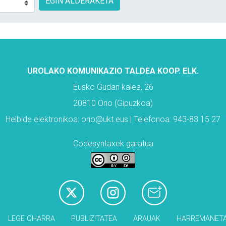
EGIN ALDERAKETA
UROLAKO KOMUNIKAZIO TALDEA KOOP. ELK.
Eusko Gudari kalea, 26
20810 Orio (Gipuzkoa)
Helbide elektronikoa: orio@ukt.eus | Telefonoa: 943-83 15 27
Codesyntaxek garatua
LEGE OHARRA
PUBLIZITATEA
ARAUAK
HARREMANET