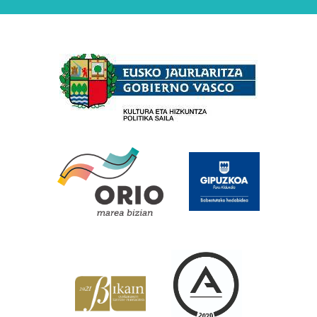
Babesleak