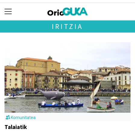
IRITZIA
Komunitatea
Talaiatik