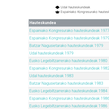
Udal hauteskundeak
Espainiako Kongresurako haute
Hauteskundea
Espainiako Kongresurako hauteskundeak 197
Espainiako Kongresurako hauteskundeak 197
Batzar Nagusietarako hauteskundeak 1979
Udal hauteskundeak 1979
Eusko Legebiltzarrerako hauteskundeak 1980
Espainiako Kongresurako hauteskundeak 198
Udal hauteskundeak 1983
Batzar Nagusietarako hauteskundeak 1983
Eusko Legebiltzarrerako hauteskundeak 1984
Espainiako Kongresurako hauteskundeak 198
Eusko Legebiltzarrerako hauteskundeak 1986