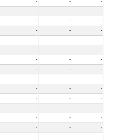
-
-
-
-
-
-
-
-
-
-
-
-
-
-
-
-
-
-
-
-
-
-
-
-
-
-
-
-
-
-
-
-
-
-
-
-
-
-
-
-
-
-
-
-
-