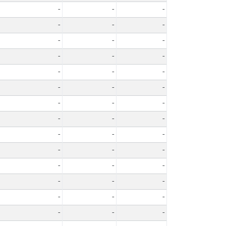
-
-
-
-
-
-
-
-
-
-
-
-
-
-
-
-
-
-
-
-
-
-
-
-
-
-
-
-
-
-
-
-
-
-
-
-
-
-
-
-
-
-