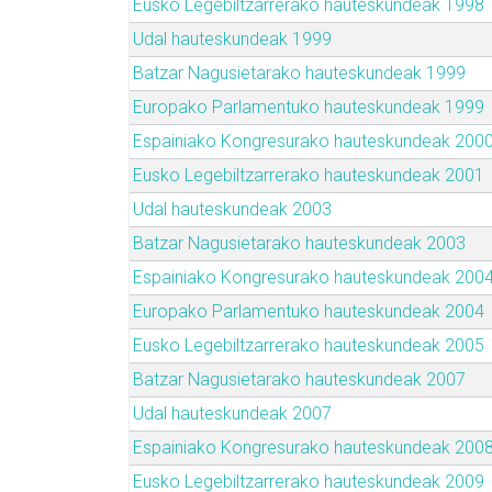
Eusko Legebiltzarrerako hauteskundeak 1998
Udal hauteskundeak 1999
Batzar Nagusietarako hauteskundeak 1999
Europako Parlamentuko hauteskundeak 1999
Espainiako Kongresurako hauteskundeak 200
Eusko Legebiltzarrerako hauteskundeak 2001
Udal hauteskundeak 2003
Batzar Nagusietarako hauteskundeak 2003
Espainiako Kongresurako hauteskundeak 200
Europako Parlamentuko hauteskundeak 2004
Eusko Legebiltzarrerako hauteskundeak 2005
Batzar Nagusietarako hauteskundeak 2007
Udal hauteskundeak 2007
Espainiako Kongresurako hauteskundeak 200
Eusko Legebiltzarrerako hauteskundeak 2009