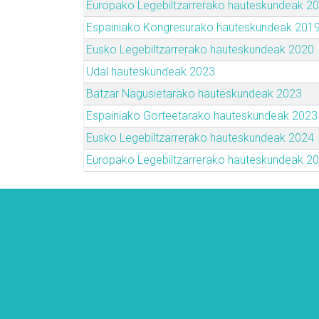
Europako Legebiltzarrerako hauteskundeak 2
Espainiako Kongresurako hauteskundeak 201
Eusko Legebiltzarrerako hauteskundeak 2020
Udal hauteskundeak 2023
Batzar Nagusietarako hauteskundeak 2023
Espainiako Gorteetarako hauteskundeak 2023
Eusko Legebiltzarrerako hauteskundeak 2024
Europako Legebiltzarrerako hauteskundeak 2