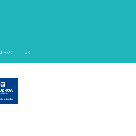
ARAKO
RSS