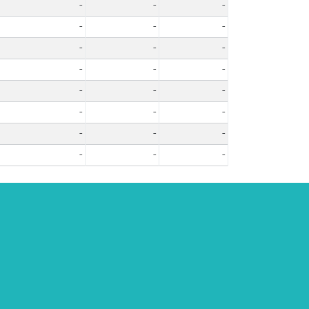
-
-
-
-
-
-
-
-
-
-
-
-
-
-
-
-
-
-
-
-
-
-
-
-