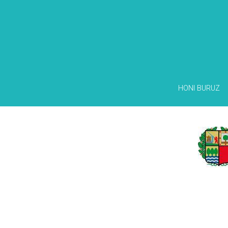
HONI BURUZ