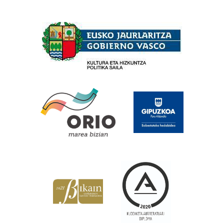
Babesleak