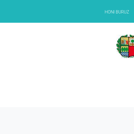
HONI BURUZ