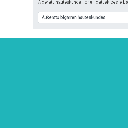
Alderatu hauteskunde honen datuak beste ba