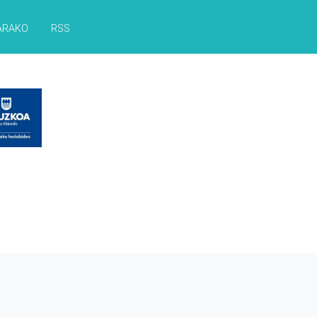
ARAKO
RSS