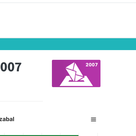
2007
zabal