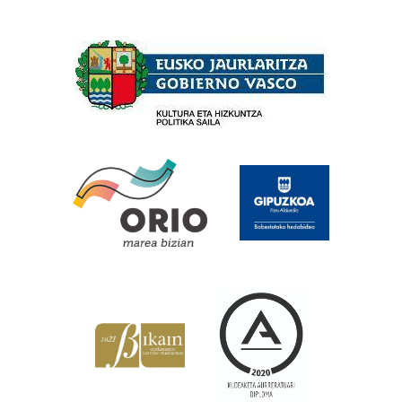
Babesleak